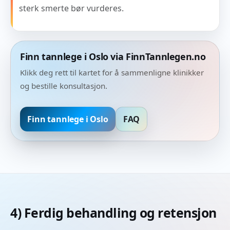
sterk smerte bør vurderes.
Finn tannlege i Oslo via FinnTannlegen.no
Klikk deg rett til kartet for å sammenligne klinikker
og bestille konsultasjon.
Finn tannlege i Oslo
FAQ
4) Ferdig behandling og retensjon