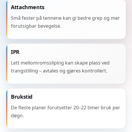
Attachments
Små fester på tennene kan gi bedre grep og mer
forutsigbar bevegelse.
IPR
Lett mellomromssliping kan skape plass ved
trangstilling – avtales og gjøres kontrollert.
Brukstid
De fleste planer forutsetter 20–22 timer bruk per
døgn.