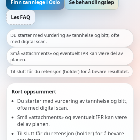
Finn tannlege i Oslo
Se behandlingsløp
Les FAQ
Du starter med vurdering av tannhelse og bitt, ofte
med digital scan.
Små «attachments» og eventuelt IPR kan være del av
planen.
Til slutt får du retensjon (holder) for å bevare resultatet.
Kort oppsummert
Du starter med vurdering av tannhelse og bitt,
ofte med digital scan.
Små «attachments» og eventuelt IPR kan være
del av planen.
Til slutt får du retensjon (holder) for å bevare