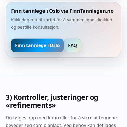
Finn tannlege i Oslo via FinnTannlegen.no
Klikk deg rett til kartet for å sammenligne klinikker
og bestille konsultasjon.
Finn tannlege i Oslo
FAQ
3) Kontroller, justeringer og
«refinements»
Du følges opp med kontroller for å sikre at tennene
beveger seg som planlagt. Ved behov kan det lages