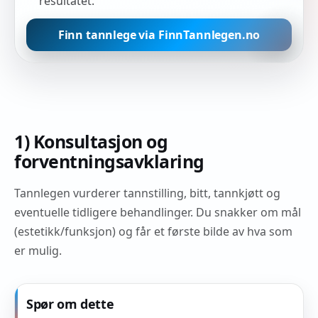
resultatet.
Finn tannlege via FinnTannlegen.no
1) Konsultasjon og
forventningsavklaring
Tannlegen vurderer tannstilling, bitt, tannkjøtt og
eventuelle tidligere behandlinger. Du snakker om mål
(estetikk/funksjon) og får et første bilde av hva som
er mulig.
Spør om dette