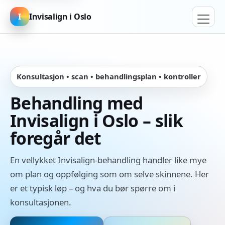
I
Invisalign i Oslo
Konsultasjon • scan • behandlingsplan • kontroller
Behandling med
Invisalign i Oslo – slik
foregår det
En vellykket Invisalign-behandling handler like mye
om plan og oppfølging som om selve skinnene. Her
er et typisk løp – og hva du bør spørre om i
konsultasjonen.