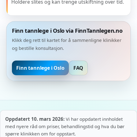
Holdere slites og kan trenge utskiftning over tid.
Finn tannlege i Oslo via FinnTannlegen.no
Klikk deg rett til kartet for å sammenligne klinikker
og bestille konsultasjon.
Finn tannlege i Oslo
FAQ
Oppdatert 10. mars 2026:
Vi har oppdatert innholdet
med nyere råd om priser, behandlingstid og hva du bør
spørre klinikken om for oppstart.