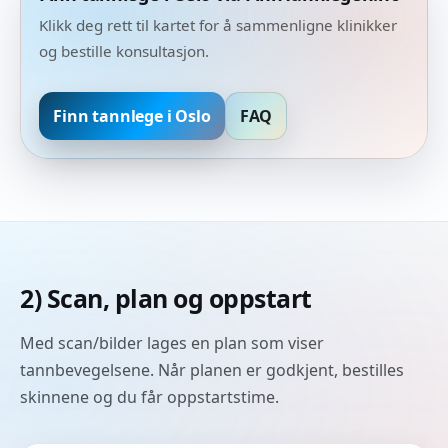
Klikk deg rett til kartet for å sammenligne klinikker
og bestille konsultasjon.
Finn tannlege i Oslo
FAQ
2) Scan, plan og oppstart
Med scan/bilder lages en plan som viser
tannbevegelsene. Når planen er godkjent, bestilles
skinnene og du får oppstartstime.