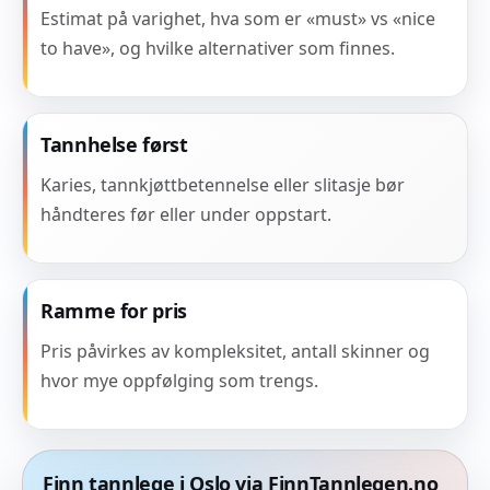
Estimat på varighet, hva som er «must» vs «nice
to have», og hvilke alternativer som finnes.
Tannhelse først
Karies, tannkjøttbetennelse eller slitasje bør
håndteres før eller under oppstart.
Ramme for pris
Pris påvirkes av kompleksitet, antall skinner og
hvor mye oppfølging som trengs.
Finn tannlege i Oslo via FinnTannlegen.no