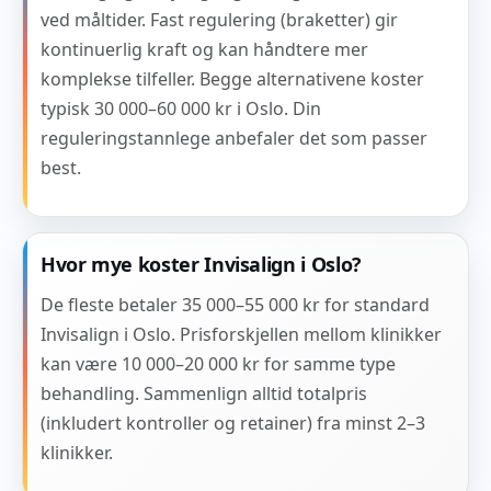
ved måltider. Fast regulering (braketter) gir
kontinuerlig kraft og kan håndtere mer
komplekse tilfeller. Begge alternativene koster
typisk 30 000–60 000 kr i Oslo. Din
reguleringstannlege anbefaler det som passer
best.
Hvor mye koster Invisalign i Oslo?
De fleste betaler 35 000–55 000 kr for standard
Invisalign i Oslo. Prisforskjellen mellom klinikker
kan være 10 000–20 000 kr for samme type
behandling. Sammenlign alltid totalpris
(inkludert kontroller og retainer) fra minst 2–3
klinikker.