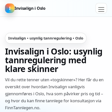
I
Invisalign i Oslo
Invisalign • usynlig tannregulering • Oslo
Invisalign i Oslo: usynlig
tannregulering med
klare skinner
Vil du rette tenner uten «togskinner»? Her får du en
oversikt over hvordan Invisalign vanligvis
gjennomføres i Oslo, hva som påvirker pris og tid –
og hvor du kan finne tannlege for konsultasjon via
FinnTannlegen.no.