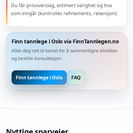
Du får prisoverslag, estimert varighet og hva
som inngår (kontroller, refinements, retensjon).
Finn tannlege i Oslo via FinnTannlegen.no
Klikk deg rett til kartet for å sammenligne klinikker
og bestille konsultasjon.
Finn tannlege i Oslo
FAQ
Nyttige snarveier