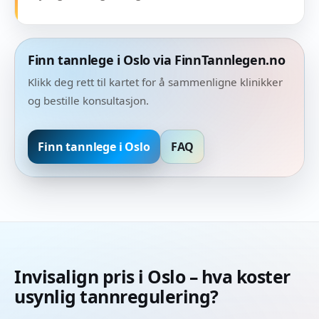
Finn tannlege i Oslo via FinnTannlegen.no
Klikk deg rett til kartet for å sammenligne klinikker
og bestille konsultasjon.
Finn tannlege i Oslo
FAQ
Invisalign pris i Oslo – hva koster
usynlig tannregulering?