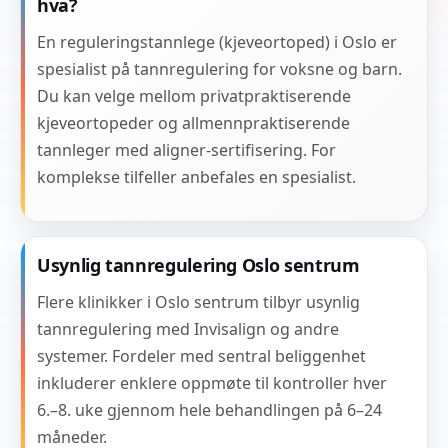
hva?
En reguleringstannlege (kjeveortoped) i Oslo er
spesialist på tannregulering for voksne og barn.
Du kan velge mellom privatpraktiserende
kjeveortopeder og allmennpraktiserende
tannleger med aligner-sertifisering. For
komplekse tilfeller anbefales en spesialist.
Usynlig tannregulering Oslo sentrum
Flere klinikker i Oslo sentrum tilbyr usynlig
tannregulering med Invisalign og andre
systemer. Fordeler med sentral beliggenhet
inkluderer enklere oppmøte til kontroller hver
6.–8. uke gjennom hele behandlingen på 6–24
måneder.