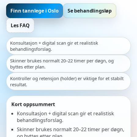
Finn tannlege i Oslo
Se behandlingsløp
Les FAQ
Konsultasjon + digital scan gir et realistisk
behandlingsforslag.
Skinner brukes normalt 20–22 timer per døgn, og
byttes etter plan.
Kontroller og retensjon (holder) er viktige for et stabilt
resultat.
Kort oppsummert
Konsultasjon + digital scan gir et realistisk
behandlingsforslag.
Skinner brukes normalt 20–22 timer per døgn,
og byttes etter plan.