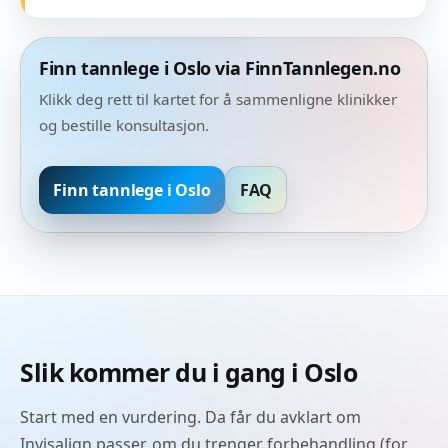
Finn tannlege i Oslo via FinnTannlegen.no
Klikk deg rett til kartet for å sammenligne klinikker
og bestille konsultasjon.
Finn tannlege i Oslo
FAQ
Slik kommer du i gang i Oslo
Start med en vurdering. Da får du avklart om
Invisalign passer, om du trenger forbehandling (for