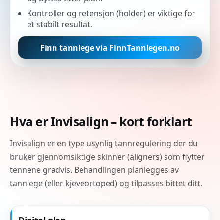
Kontroller og retensjon (holder) er viktige for
et stabilt resultat.
Finn tannlege via FinnTannlegen.no
Hva er Invisalign – kort forklart
Invisalign er en type usynlig tannregulering der du
bruker gjennomsiktige skinner (aligners) som flytter
tennene gradvis. Behandlingen planlegges av
tannlege (eller kjeveortoped) og tilpasses bittet ditt.