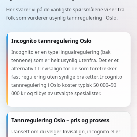
Her svarer vi på de vanligste spørsmålene vi ser fra
folk som vurderer usynlig tannregulering i Oslo.
Incognito tannregulering Oslo
Incognito er en type lingualregulering (bak
tennene) som er helt usynlig utenfra. Det er et
alternativ til Invisalign for de som foretrekker
fast regulering uten synlige braketter. Incognito
tannregulering i Oslo koster typisk 50 000–90
000 kr og tilbys av utvalgte spesialister.
Tannregulering Oslo – pris og prosess
Uansett om du velger Invisalign, incognito eller